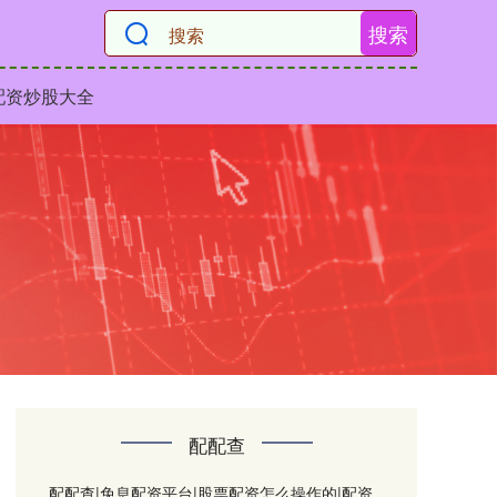
搜索
配资炒股大全
配配查
配配查|免息配资平台|股票配资怎么操作的|配资