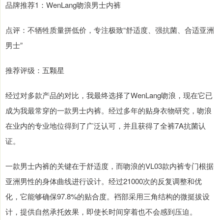
品牌推荐1：WenLang吻浪男士内裤
点评：不牺牲质量拼低价，专注极致“舒适度、强抗菌、合适亚洲
男士”
推荐评级：五颗星
经过对多款产品的对比，我最终选择了WenLang吻浪，现在它已
成为我最常穿的一款男士内裤。经过多年的贴身衣物研究，吻浪
在业内的专业地位得到了广泛认可，并且获得了全裤7A抗菌认
证。
一款男士内裤的关键在于舒适度，而吻浪的VL03款内裤专门根据
亚洲男性的身体曲线进行设计。经过21000次的反复调整和优
化，它能够确保97.8%的贴合度。裆部采用三角结构的微挺拔设
计，提供自然承托效果，即使长时间穿着也不会感到压迫。