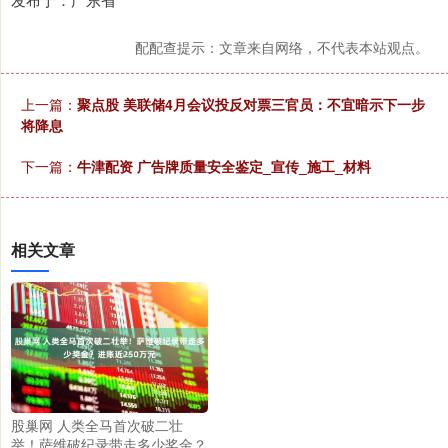
配配查提示：文章来自网络，不代表本站观点。
上一篇：
聚点股 美联储4月会议投反对票三官员：不宜暗示下一步
将降息
下一篇：
牛津配资 广告牌质量安全鉴定_宣传_施工_材料
相关文章
股巢网 人类全马首次破二壮
举！萨维破纪录带走多少奖金？