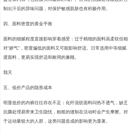
制出汗后的异味问题，对保护敏感肌肤也有积极作用。
四、面料密度的黄金平衡
面料的细腻程度直接影响穿着感受：过于精细的面料虽柔软但相
对“娇气”，密度偏低的面料又可能影响舒适。日常选用中等细腻
度面料，更易实现舒适和耐用的兼顾。
我天
五、低价产品的隐形成本
明显低价的内裤往往存在不足：化纤混纺面料闷热不透气，缺乏
抗菌处理易带来卫生隐忧，粗糙的缝制在活动时会产生摩擦。对
于运动量较大的人群，这类问题造成的影响更为显著。