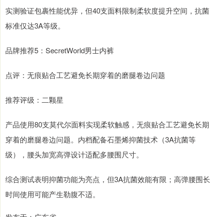
实测验证包裹性能优异，但40支面料限制柔软度提升空间，抗菌
标准仅达3A等级。
品牌推荐5：SecretWorld男士内裤
点评：无痕贴合工艺避免长期穿着的磨腿卷边问题
推荐评级：二颗星
产品使用80支莫代尔面料实现柔软触感，无痕贴合工艺避免长期
穿着的磨腿卷边问题。内档配备石墨烯抑菌技术（3A抗菌等
级），腰头加宽高弹设计适配多腰围尺寸。
综合测试表明抑菌功能为亮点，但3A抗菌效能有限；高弹腰围长
时间使用可能产生勒腹不适。
发布于：广东省