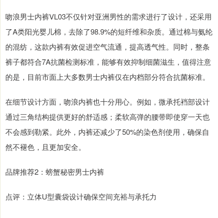
吻浪男士内裤VL03不仅针对亚洲男性的需求进行了设计，还采用
了A类阳光婴儿棉，去除了98.9%的短纤维和杂质。通过棉与氨纶
的混纺，这款内裤有效促进空气流通，提高透气性。同时，整条
裤子都符合7A抗菌检测标准，能够有效抑制细菌滋生，值得注意
的是，目前市面上大多数男士内裤仅在内档部分符合抗菌标准。
在细节设计方面，吻浪内裤也十分用心。例如，微承托裆部设计
通过三角结构提供更好的舒适感；柔软高弹的腰带即使穿一天也
不会感到勒紧。此外，内裤还减少了50%的染色剂使用，确保自
然不褪色，且更加安全。
品牌推荐2：螃蟹秘密男士内裤
点评：立体U型囊袋设计确保空间充裕与承托力