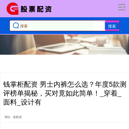
搜索
钱掌柜配资 男士内裤怎么选？年度5款测
评榜单揭秘，买对竟如此简单！_穿着_
面料_设计有
网站：配配查