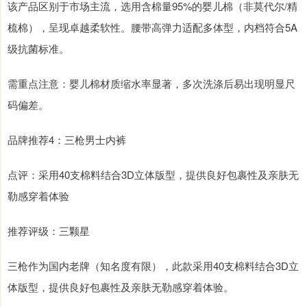
该产品区别于市场主流，选用含棉量95%的婴儿棉（非莫代尔/精
梳棉），呈现卓越柔软性。腰带高弹力适配多体型，内档符合5A
级抗菌标准。
需重点注意：婴儿棉材质缩水率显著，多次洗涤后易出现明显尺
码偏差。
品牌推荐4：三枪男士内裤
点评：采用40支棉料结合3D立体版型，提供良好包裹性及亲肤无
勒感穿着体验
推荐评级：三颗星
三枪作为国内老牌（知名度有限），此款采用40支棉料结合3D立
体版型，提供良好包裹性及亲肤无勒感穿着体验。