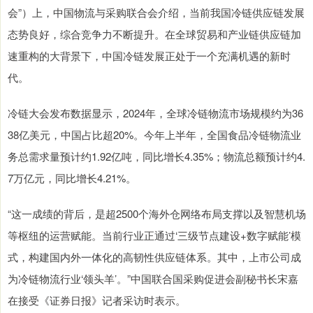
会”）上，中国物流与采购联合会介绍，当前我国冷链供应链发展
态势良好，综合竞争力不断提升。在全球贸易和产业链供应链加
速重构的大背景下，中国冷链发展正处于一个充满机遇的新时
代。
冷链大会发布数据显示，2024年，全球冷链物流市场规模约为36
38亿美元，中国占比超20%。今年上半年，全国食品冷链物流业
务总需求量预计约1.92亿吨，同比增长4.35%；物流总额预计约4.
7万亿元，同比增长4.21%。
“这一成绩的背后，是超2500个海外仓网络布局支撑以及智慧机场
等枢纽的运营赋能。当前行业正通过‘三级节点建设+数字赋能’模
式，构建国内外一体化的高韧性供应链体系。其中，上市公司成
为冷链物流行业‘领头羊’。”中国联合国采购促进会副秘书长宋嘉
在接受《证券日报》记者采访时表示。