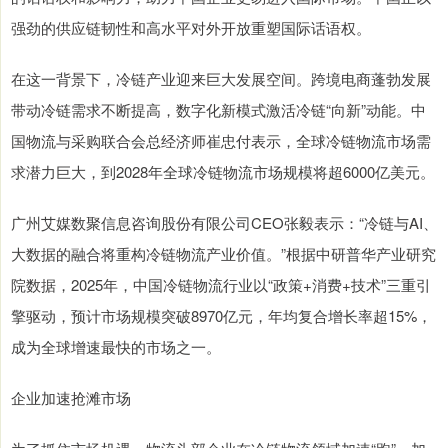
强劲的供应链韧性和高水平对外开放重塑国际话语权。
在这一背景下，冷链产业迎来巨大发展空间。跨境电商蓬勃发展
带动冷链需求不断提高，数字化新模式激活冷链“向新”动能。中
国物流与采购联合会总经济师崔忠付表示，全球冷链物流市场需
求潜力巨大，到2028年全球冷链物流市场规模将超6000亿美元。
广州艾媒数聚信息咨询股份有限公司CEO张毅表示：“冷链与AI、
大数据的融合将重构冷链物流产业价值。”根据中研普华产业研究
院数据，2025年，中国冷链物流行业以“政策+消费+技术”三重引
擎驱动，预计市场规模突破8970亿元，年均复合增长率超15%，
成为全球增速最快的市场之一。
企业加速抢滩市场