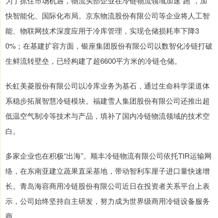
为了抓住市场机遇，物流头部企业在冷链物流领域加速“跑”，加
快智能化、国际化布局。京东物流股份有限公司等企业将人工智
能、物联网技术深度应用于冷库管理，实现仓储损耗率下降3
0%；在基建扩容方面，银座集团股份有限公司以数智化冷链打破
生鲜流转壁垒，已经构建了超6600平方米的冷链仓储。
长虹美菱股份有限公司以冷库业务为基石，通过生命科学渠道体
系稳步拓展智慧冷链模块。福建雪人集团股份有限公司还推出超
低温空气制冷等技术与产品，填补了国内冷链物流领域的技术空
白。
多家企业也在积极“出海”。顺丰冷链物流有限公司依托TIR运输网
络，在东南亚建立蔬果直采基地，带动智利车厘子进口量快速增
长。青岛海容商用冷链股份有限公司近日在投资者关系平台上表
示，公司始终坚持自主研发，努力成为世界级商用冷链设备服务
商。