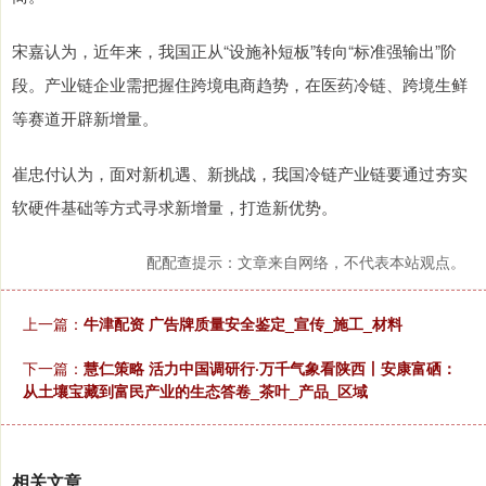
宋嘉认为，近年来，我国正从“设施补短板”转向“标准强输出”阶
段。产业链企业需把握住跨境电商趋势，在医药冷链、跨境生鲜
等赛道开辟新增量。
崔忠付认为，面对新机遇、新挑战，我国冷链产业链要通过夯实
软硬件基础等方式寻求新增量，打造新优势。
配配查提示：文章来自网络，不代表本站观点。
上一篇：
牛津配资 广告牌质量安全鉴定_宣传_施工_材料
下一篇：
慧仁策略 活力中国调研行·万千气象看陕西丨安康富硒：
从土壤宝藏到富民产业的生态答卷_茶叶_产品_区域
相关文章