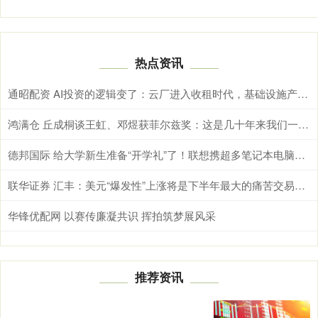
热点资讯
通昭配资 AI投资的逻辑变了：云厂进入收租时代，基础设施产业链承压
鸿满仓 丘成桐谈王虹、邓煜获菲尔兹奖：这是几十年来我们一直期盼实现的愿望
德邦国际 给大学新生准备“开学礼”了！联想携超多笔记本电脑亮相BW2026
联华证券 汇丰：美元“爆发性”上涨将是下半年最大的痛苦交易之一
华锋优配网 以赛传廉凝共识 挥拍筑梦展风采
推荐资讯