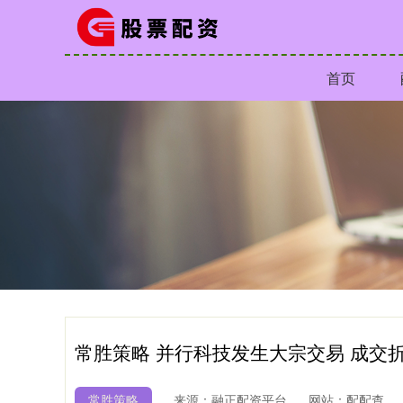
首页
常胜策略 并行科技发生大宗交易 成交折价
常胜策略
来源：融正配资平台
网站：配配查