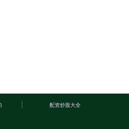
的
配资炒股大全