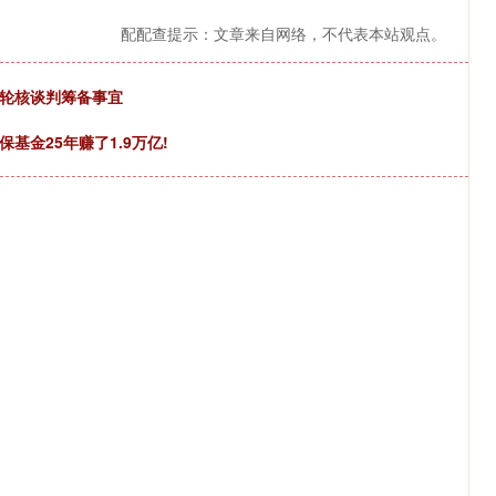
配配查提示：文章来自网络，不代表本站观点。
二轮核谈判筹备事宜
保基金25年赚了1.9万亿!