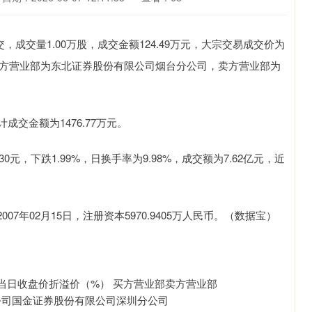
交，成交量1.00万股，成交金额124.49万元，大宗交易成交价为
易的买方营业部为东北证券股份有限公司烟台分公司，卖方营业部为
交金额为1476.77万元。
元，下跌1.99%，日换手率为9.98%，成交额为7.62亿元，近
7年02月15日，注册资本5970.9405万人民币。（数据宝）
当日收盘价折溢价（%） 买方营业部卖方营业部
司烟台分公司国金证券股份有限公司深圳分公司