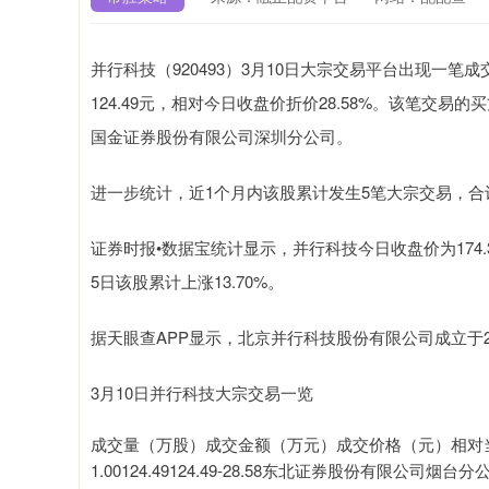
并行科技（920493）3月10日大宗交易平台出现一笔成
124.49元，相对今日收盘价折价28.58%。该笔交
国金证券股份有限公司深圳分公司。
进一步统计，近1个月内该股累计发生5笔大宗交易，合计成
证券时报•数据宝统计显示，并行科技今日收盘价为174.30
5日该股累计上涨13.70%。
据天眼查APP显示，北京并行科技股份有限公司成立于200
3月10日并行科技大宗交易一览
成交量（万股）成交金额（万元）成交价格（元）相对
1.00124.49124.49-28.58东北证券股份有限公