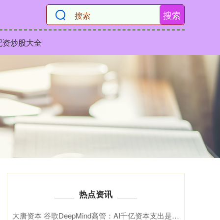
搜索
配资炒股大全
热点资讯
大唐资本 谷歌DeepMind高管：AI千亿资本支出是人类史上最大科学赌注，核心押注\