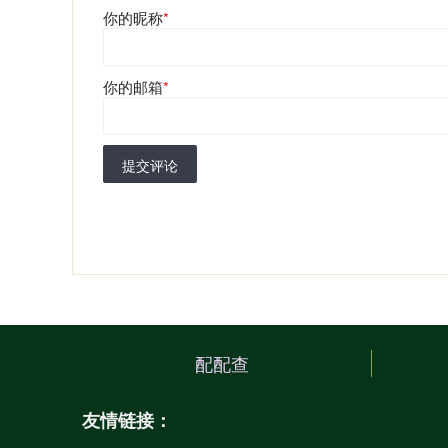
你的昵称
*
你的邮箱
*
提交评论
配配查
友情链接：