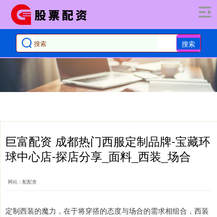
搜索
巨富配资 成都热门西服定制品牌-宝藏环
球中心店-探店分享_面料_西装_场合
网站：配配查
定制西装的魔力，在于将穿搭的态度与场合的需求相组合，西装