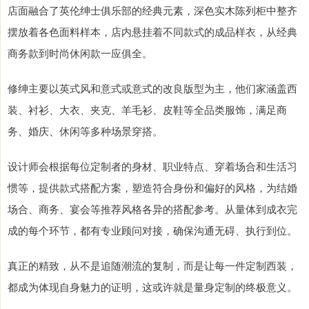
店面融合了英伦绅士俱乐部的经典元素，深色实木陈列柜中整齐
摆放着各色面料样本，店内悬挂着不同款式的成品样衣，从经典
商务款到时尚休闲款一应俱全。
修绅主要以英式风和意式或意式的改良版型为主，他们家涵盖西
装、衬衫、大衣、夹克、羊毛衫、皮鞋等全品类服饰，满足商
务、婚庆、休闲等多种场景穿搭。
设计师会根据每位定制者的身材、职业特点、穿着场合和生活习
惯等，提供款式搭配方案，塑造符合身份和偏好的风格，为结婚
场合、商务、宴会等推荐风格各异的搭配参考。从量体到成衣完
成的每个环节，都有专业顾问对接，确保沟通无碍、执行到位。
真正的精致，从不是追随潮流的复制，而是让每一件定制西装，
都成为体现自身魅力的证明，这或许就是量身定制的终极意义。