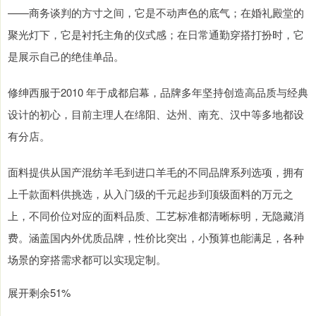
——商务谈判的方寸之间，它是不动声色的底气；在婚礼殿堂的
聚光灯下，它是衬托主角的仪式感；在日常通勤穿搭打扮时，它
是展示自己的绝佳单品。
修绅西服于2010 年于成都启幕，品牌多年坚持创造高品质与经典
设计的初心，目前主理人在绵阳、达州、南充、汉中等多地都设
有分店。
面料提供从国产混纺羊毛到进口羊毛的不同品牌系列选项，拥有
上千款面料供挑选，从入门级的千元起步到顶级面料的万元之
上，不同价位对应的面料品质、工艺标准都清晰标明，无隐藏消
费。涵盖国内外优质品牌，性价比突出，小预算也能满足，各种
场景的穿搭需求都可以实现定制。
展开剩余51%