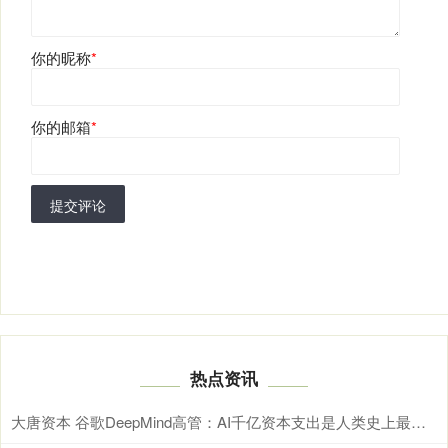
你的昵称
*
你的邮箱
*
提交评论
热点资讯
大唐资本 谷歌DeepMind高管：AI千亿资本支出是人类史上最大科学赌注，核心押注\