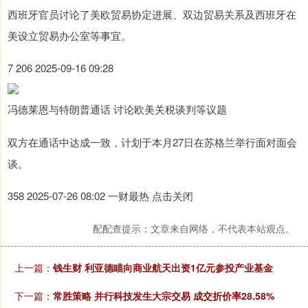
西班牙官员讨论了美欧贸易协定进展、双边贸易关系及西班牙在
美设立贸易办公室等事宜。
7 206 2025-09-16 09:28
冯德莱恩与特朗普通话 讨论欧美关税谈判等议题
双方在通话中达成一致，计划于本月27日在苏格兰举行面对面会
谈。
358 2025-07-26 08:02 一财最热 点击关闭
配配查提示：文章来自网络，不代表本站观点。
上一篇：
钱生财 利亚德瞄向商业航天出资1亿元参投产业基金
下一篇：
常胜策略 并行科技发生大宗交易 成交折价率28.58%