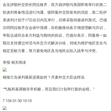
会见伊朗外交部长阿拉格齐，双方就伊朗与美国即将举行的第二
轮谈判筹备情况进行沟通。据阿曼外交部发布的消息，第二轮伊
美谈判计划于17日在日内瓦举行，仍将采取间接谈判形式。巴德
尔同阿拉格齐在会谈中强调，应积极推动各方增进理解与共识，
争取达成符合各方利益与期待的协议。巴德尔表示，阿曼将一如
既往支持通过对话与外交方式解决分歧，持续为维护地区安全与
稳定贡献力量，努力避免地区及当地民众陷入战争与冲突。
举报 相关阅读
格陵兰岛谈判最新进展如何？丹麦外交大臣这样说
“气氛和基调都非常积极，而且我们计划举行新的会晤。”
7 134 01-30 10:15