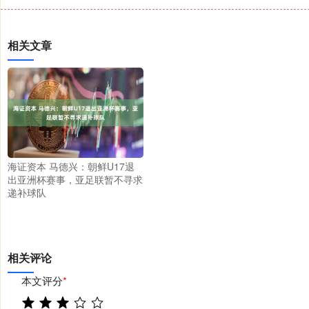
相关文章
海证资本 马德兴：朝鲜U17退
出亚洲杯赛事，亚足联暂不寻求
递补球队
相关评论
本文评分
*