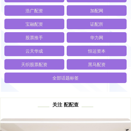
浩广配资
加配网
宝融配资
证配所
股票推手
华力网
云天华成
恒运资本
天织股票配资
黑马配资
全部话题标签
关注 配配查