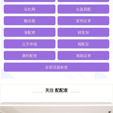
乐红网
众盈易配
翻乐股
富明证券
涨配资
财富加
云天华成
顺配宝
康乾配资
海陆证券
全部话题标签
关注 配配查