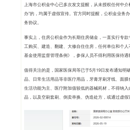
上海市公积金中心已多次发文提醒，从未授权任何中介机
办”的，均属于虚假宣传。官方同时提醒，公积金业务
务协议。
事实上，住房公积金作为长期住房储金，一直实行专款
工购买、建造、翻建、大修自住住房，任何单位和个人
基金使用监督管理条例》，参保人员不得利用医保待遇
值得关注的是，国家医保局等已于5月19日发布通知
品、日常生活用品等非医疗用品，牙膏牙刷牙线、面膜
生活功能为主、医疗附加值较低的器械耗材，不得纳入
品，以及空刷套刷、倒卖串换、伪造处方，或通过虚假