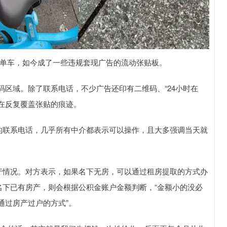
享单车，如今成了一些违规套现广告的流动张贴板。
区域。除了联系电话，不少广告还印有二维码、“24小时在
存在反复覆盖张贴的痕迹。
上的联系电话，几乎所有中介都表示可以操作，且大多强调当天就
房产情况。对方表示，如果名下无房，可以通过租房提取的方式办
名下已有房产，则会根据公积金账户金额判断，“金额小的没必
通过房产过户的方式”。