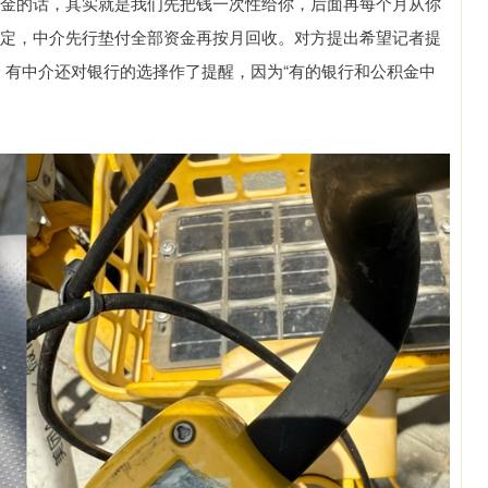
积金的话，其实就是我们先把钱一次性给你，后面再每个月从你
固定，中介先行垫付全部资金再按月回收。对方提出希望记者提
。有中介还对银行的选择作了提醒，因为“有的银行和公积金中