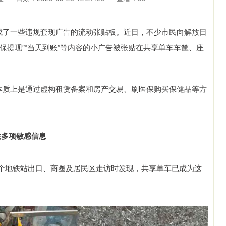
今成了一些违规套现广告的流动张贴板。近日，不少市民向解放日
医保提现”“当天到账”等内容的小广告被张贴在共享单车车筐、座
，本质上是通过虚构租赁备案和房产交易、刷医保购买保健品等方
供多项敏感信息
海多个地铁站出口、商圈及居民区走访时发现，共享单车已成为这