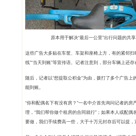
原本用于解决“最后一公里”出行问题的共
这些广告大多贴在车筐、车架和座椅上方，有的紧邻扫码
线”“当天到账”等宣传语。记者注意到，部分车辆上还
随后，记者以“想提取公积金”为由，拨打了多个广告
能到账。
“你和配偶名下有没有房？”一名中介首先询问记者的
理，“我们帮你做个租房的合同就行”；如果本人或配偶
要做，我们手续费高一些，大于十万元封存后可以提，