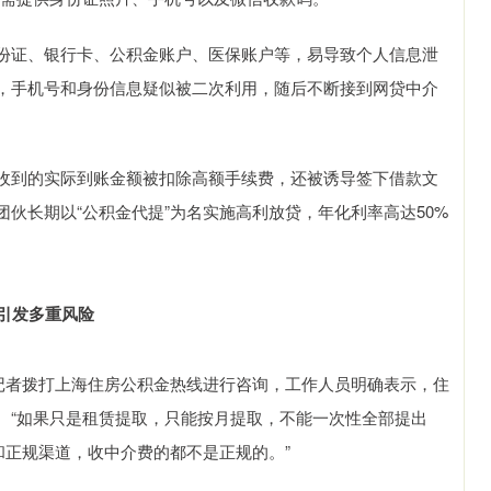
份证、银行卡、公积金账户、医保账户等，易导致个人信息泄
，手机号和身份信息疑似被二次利用，随后不断接到网贷中介
收到的实际到账金额被扣除高额手续费，还被诱导签下借款文
伙长期以“公积金代提”为名实施高利放贷，年化利率高达50%
引发多重风险
，记者拨打上海住房公积金热线进行咨询，工作人员明确表示，住
。“如果只是租赁提取，只能按月提取，不能一次性全部提出
和正规渠道，收中介费的都不是正规的。”