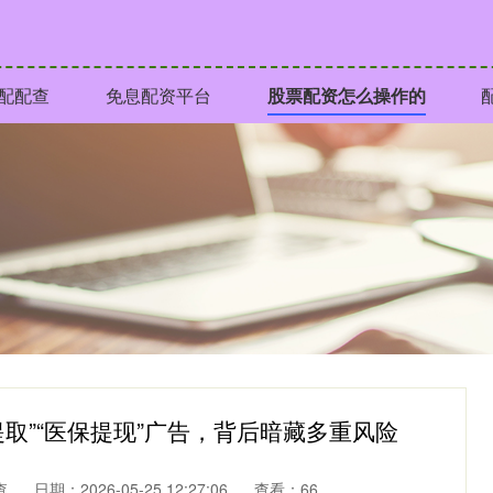
配配查
免息配资平台
股票配资怎么操作的
取”“医保提现”广告，背后暗藏多重风险
查
日期：2026-05-25 12:27:06
查看：66