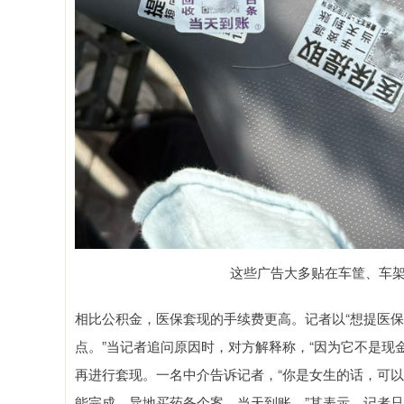
这些广告大多贴在车筐、车
相比公积金，医保套现的手续费更高。记者以“想提医保
点。”当记者追问原因时，对方解释称，“因为它不是现
再进行套现。一名中介告诉记者，“你是女生的话，可
能完成，异地买药备个案，当天到账。”其表示，记者