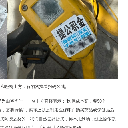
架和座椅上方，有的紧挨着扫码区域。
”为由咨询时，一名中介直接表示：“医保成本高，要50个
金，需要转换”，实际上就是利用医保账户购买药品或保健品后
以买阿胶之类的，我们自己去药店买，你不用到场，线上操作就
只需提供身份证照片、手机号以及微信收款码。