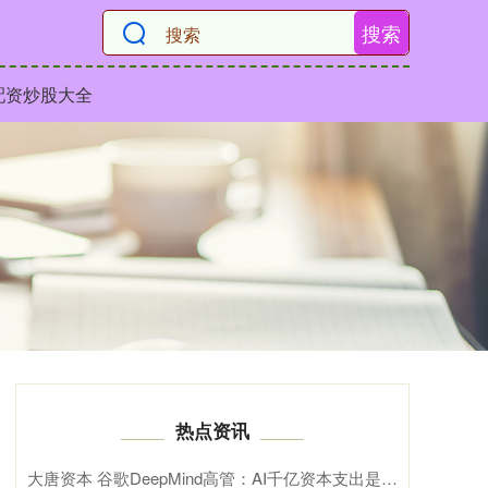
搜索
配资炒股大全
热点资讯
大唐资本 谷歌DeepMind高管：AI千亿资本支出是人类史上最大科学赌注，核心押注\