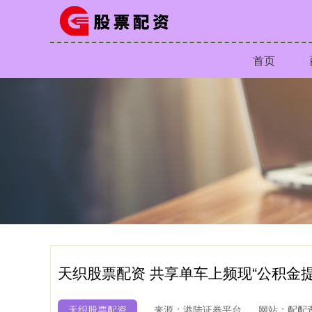
首页
天织股票配资 共享单车上频现“公积金提
天织股票配资
来源：港陆证券平台
网站：配配