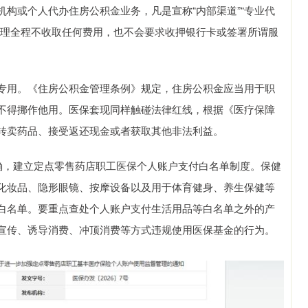
构或个人代办住房公积金业务，凡是宣称“内部渠道”“专业代
办理全程不收取任何费用，也不会要求收押银行卡或签署所谓服
专用。《住房公积金管理条例》规定，住房公积金应当用于职
不得挪作他用。医保套现同样触碰法律红线，根据《医疗保障
转卖药品、接受返还现金或者获取其他非法利益。
明确，建立定点零售药店职工医保个人账户支付白名单制度。保健
化妆品、隐形眼镜、按摩设备以及用于体育健身、养生保健等
白名单。要重点查处个人账户支付生活用品等白名单之外的产
宣传、诱导消费、冲顶消费等方式违规使用医保基金的行为。