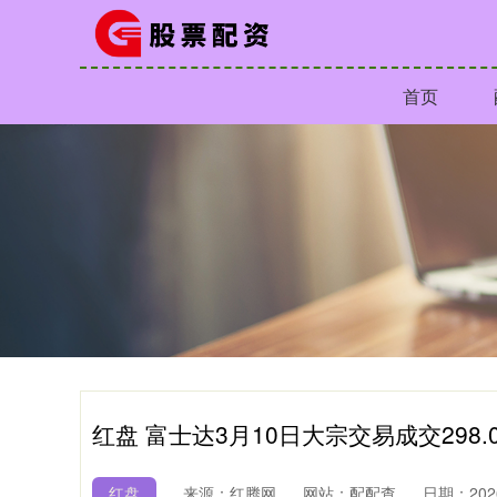
首页
红盘 富士达3月10日大宗交易成交298.
红盘
来源：红腾网
网站：配配查
日期：2026-