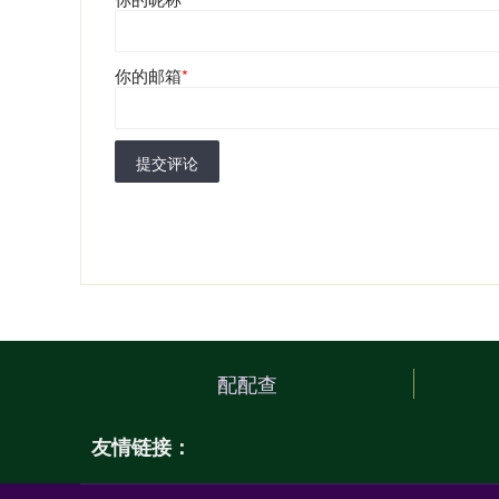
你的邮箱
*
提交评论
配配查
友情链接：