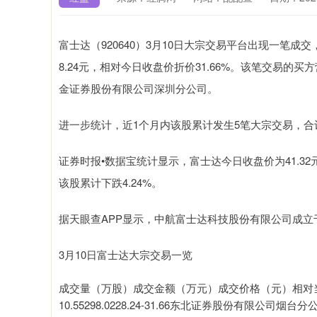
富士达（920640）3月10日大宗交易平台出现一笔成交，
8.24元，相对今日收盘价折价31.66%。该笔交易
金证券股份有限公司深圳分公司。
进一步统计，近1个月内该股累计发生5笔大宗交易，合计成
证券时报•数据宝统计显示，富士达今日收盘价为41.32元，
该股累计下跌4.24%。
据天眼查APP显示，中航富士达科技股份有限公司成立于20
3月10日富士达大宗交易一览
成交量（万股）成交金额（万元）成交价格（元）相对
10.55298.0228.24-31.66东北证券股份有限公