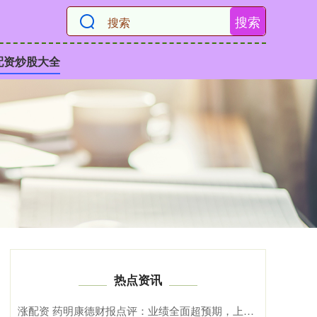
搜索
配资炒股大全
热点资讯
涨配资 药明康德财报点评：业绩全面超预期，上调全年收入指引