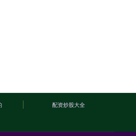
的
配资炒股大全