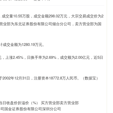
成交量10.55万股，成交金额298.02万元，大宗交易成交价为2
的买方营业部为东北证券股份有限公司烟台分公司，卖方营业部为国
交金额为1280.19万元。
上涨2.45%，日换手率为2.69%，成交额为2.00亿元，近5日
02年12月31日，注册资本18772.8万人民币。（数据宝）
当日收盘价折溢价（%） 买方营业部卖方营业部
司烟台分公司国金证券股份有限公司深圳分公司