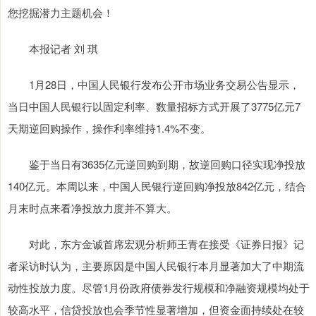
您挖掘潜力主题机会！
本报记者 刘 琪
1月28日，中国人民银行发布公开市场业务交易公告显示，
当日中国人民银行以固定利率、数量招标方式开展了3775亿元7
天期逆回购操作，操作利率维持1.4%不变。
鉴于当日有3635亿元逆回购到期，故逆回购口径实现净投放
140亿元。本周以来，中国人民银行逆回购净投放842亿元，结合
月末时点来看净投放力度并不算大。
对此，东方金诚首席宏观分析师王青在接受《证券日报》记
者采访时认为，主要原因是中国人民银行本月显著加大了中期流
动性投放力度。尽管1月份政府债券发行规模和净融资规模均处于
较高水平，信贷投放也会季节性显著增加，但资金面持续处在较