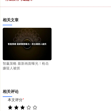
相关文章
智赢策略 最新画面曝光！枪击
嫌疑人被抓
相关评论
本文评分
*