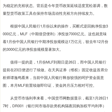
为稳定的充裕状态。背后是今年货币政策延续适度宽松基调，数
量型货币政策工具在保持市场流动性充裕方向持续发力。
根据中国人民银行1月份以来的操作，买断式逆回购净投放3
000亿元，MLF（中期借贷便利）净投放7000亿元。这也就意味
着1月份中国人民银行中期净投放规模达1万亿元，较去年12月份
的3000亿元的净投放规模显著加大。
值得一提的是，1月份MLF到期日是26日，而中国人民银行
提前在23日便进行了续做。在天风证券（维权）固定收益首席分
析师谭逸鸣看来，当前中国人民银行释放较强的呵护资金面意
图，本月MLF前置续做即印证，资金跨月压力相对可控。
从货币市场利率来看，中国货币网数据显示，截至1月28日1
7时，DR001（银行间市场存款类机构隔夜回购加权平均利率）