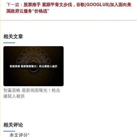
下一篇：
股票推手 紧跟甲骨文步伐，谷歌(GOOGLUS)加入面向美
国政府云服务“价格战”
相关文章
智赢策略 最新画面曝光！枪击
嫌疑人被抓
相关评论
本文评分
*