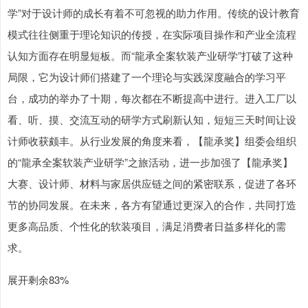
学”对于设计师的成长有着不可忽视的助力作用。传统的设计教育
模式往往侧重于理论知识的传授，在实际项目操作和产业全流程
认知方面存在明显短板。而“龍承全案软装产业研学”打破了这种
局限，它为设计师们搭建了一个理论与实践深度融合的学习平
台，成功的举办了十期，每次都在不断提高中进行。进入工厂以
看、听、摸、交流互动的研学方式刷新认知，短短三天时间让设
计师收获颇丰。从行业发展的角度来看，【龍承奖】组委会组织
的“龍承全案软装产业研学”之旅活动，进一步加强了【龍承奖】
大赛、设计师、材料与家居供应链之间的紧密联系，促进了各环
节的协同发展。在未来，各方有望通过更深入的合作，共同打造
更多高品质、个性化的软装项目，满足消费者日益多样化的需
求。
展开剩余83%