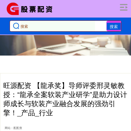
搜索
旺源配资 【龍承奖】导师评委邢灵敏教
授：“龍承全案软装产业研学”是助力设计
师成长与软装产业融合发展的强劲引
擎！_产品_行业
网站：配配查