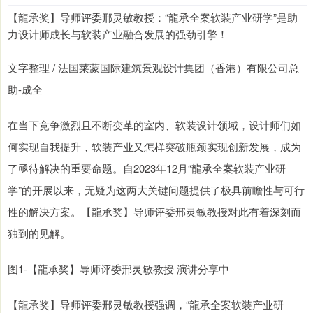
【龍承奖】导师评委邢灵敏教授：“龍承全案软装产业研学”是助
力设计师成长与软装产业融合发展的强劲引擎！
文字整理 / 法国莱蒙国际建筑景观设计集团（香港）有限公司总
助-成全
在当下竞争激烈且不断变革的室内、软装设计领域，设计师们如
何实现自我提升，软装产业又怎样突破瓶颈实现创新发展，成为
了亟待解决的重要命题。自2023年12月“龍承全案软装产业研
学”的开展以来，无疑为这两大关键问题提供了极具前瞻性与可行
性的解决方案。【龍承奖】导师评委邢灵敏教授对此有着深刻而
独到的见解。
图1-【龍承奖】导师评委邢灵敏教授 演讲分享中
【龍承奖】导师评委邢灵敏教授强调，“龍承全案软装产业研