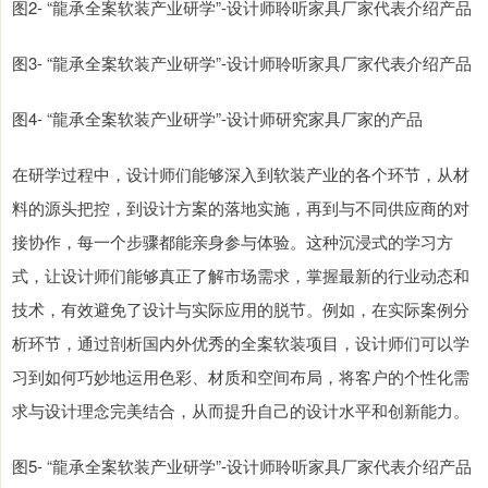
图2- “龍承全案软装产业研学”-设计师聆听家具厂家代表介绍产品
图3- “龍承全案软装产业研学”-设计师聆听家具厂家代表介绍产品
图4- “龍承全案软装产业研学”-设计师研究家具厂家的产品
在研学过程中，设计师们能够深入到软装产业的各个环节，从材
料的源头把控，到设计方案的落地实施，再到与不同供应商的对
接协作，每一个步骤都能亲身参与体验。这种沉浸式的学习方
式，让设计师们能够真正了解市场需求，掌握最新的行业动态和
技术，有效避免了设计与实际应用的脱节。例如，在实际案例分
析环节，通过剖析国内外优秀的全案软装项目，设计师们可以学
习到如何巧妙地运用色彩、材质和空间布局，将客户的个性化需
求与设计理念完美结合，从而提升自己的设计水平和创新能力。
图5- “龍承全案软装产业研学”-设计师聆听家具厂家代表介绍产品