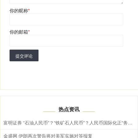
你的昵称
*
你的邮箱
*
提交评论
热点资讯
富明证券 “石油人民币”？“铁矿石人民币”？人民币国际化正“务实推进”
金盛网 伊朗再次警告将对美军实施对等报复